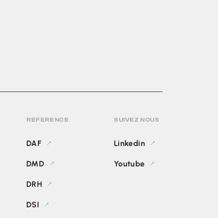
REFERENCE
SUIVEZ NOUS
DAF
Linkedin
DMD
Youtube
DRH
DSI