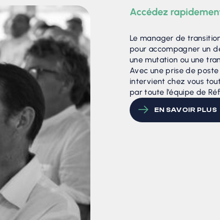
Accédez rapidement 
Le manager de transition
pour accompagner un dépa
une mutation ou une tran
Avec une prise de poste u
intervient chez vous tou
par toute l’équipe de Ré
EN SAVOIR PLUS