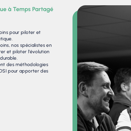
ique à Temps Partagé
ins pour piloter et
tique.
oins, nos spécialistes en
r et piloter l’évolution
 durable.
isent des méthodologies
 DSI pour apporter des