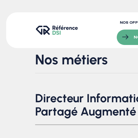
NOS OF
N
Nos métiers
Directeur Informat
Partagé Augmenté