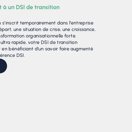
à un DSI de transition
 s’inscrit temporairement dans l’entreprise
rt, une situation de crise, une croissance,
sformation organisationnelle forte.
ltra rapide, votre DSI de transition
t en bénéficiant d’un savoir faire augmenté
férence DSI.