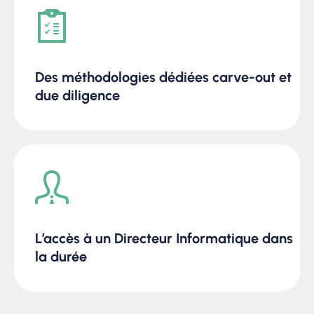
Des méthodologies dédiées carve-out et
due diligence
L’accès à un Directeur Informatique dans
la durée