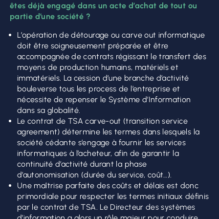
êtes déjà engagé dans un acte d’achat de tout ou
partie d’une société ?
L’opération de détourage ou carve out informatique
doit être soigneusement préparée et être
accompagnée de contrats régissant le transfert des
moyens de production humains, matériels et
immatériels. La cession d’une branche d’activité
bouleverse tous les process de l’entreprise et
nécessite de repenser le Système d’Information
dans sa globalité.
Le contrat de TSA carve-out (transition service
agreement) détermine les termes dans lesquels la
société cédante s’engage à fournir les services
informatiques à l’acheteur, afin de garantir la
continuité d’activité durant la phase
d’autonomisation (durée du service, coût…).
Une maîtrise parfaite des coûts et délais est donc
primordiale pour respecter les termes initiaux définis
par le contrat de TSA. Le Directeur des systèmes
d’information a alors un rôle majeur pour conduire,