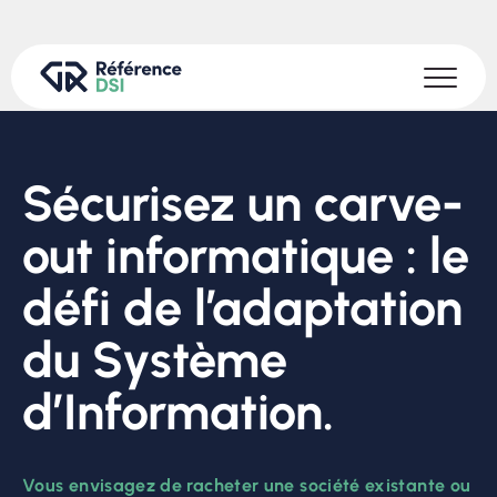
Sécurisez un carve-
out informatique : le
défi de l’adaptation
du Système
d’Information.
Vous envisagez de racheter une société existante ou