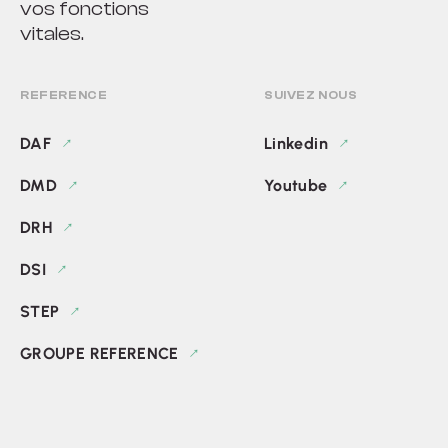
vos fonctions
vitales.
REFERENCE
SUIVEZ NOUS
DAF
Linkedin
DMD
Youtube
DRH
DSI
STEP
GROUPE REFERENCE
© 2026 par Groupe Reference.
Tous droits réservés.