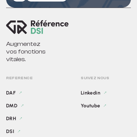
Augmentez
vos fonctions
vitales.
REFERENCE
SUIVEZ NOUS
DAF
Linkedin
DMD
Youtube
DRH
DSI