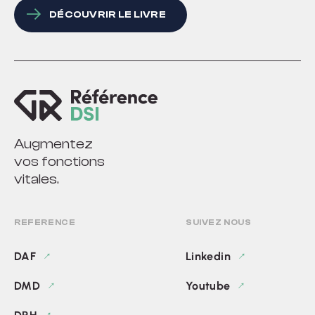
DÉCOUVRIR LE LIVRE
Augmentez
vos fonctions
vitales.
REFERENCE
SUIVEZ NOUS
DAF
Linkedin
DMD
Youtube