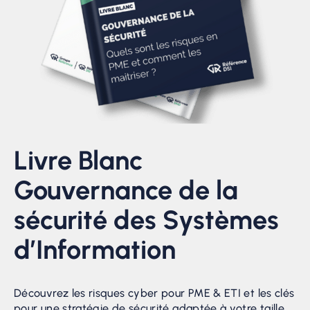
Livre Blanc
Gouvernance de la
sécurité des Systèmes
d’Information
Découvrez les risques cyber pour PME & ETI et les clés
pour une stratégie de sécurité adaptée à votre taille