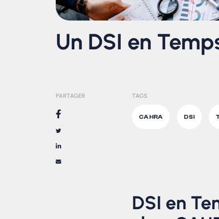
Un DSI en Temp
PARTAGER
TAGS
CAHRA
DSI
DSI en T