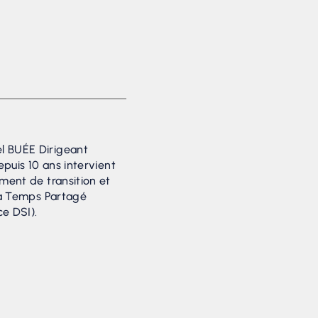
 BUÉE Dirigeant
puis 10 ans intervient
ment de transition et
 à Temps Partagé
e DSI).