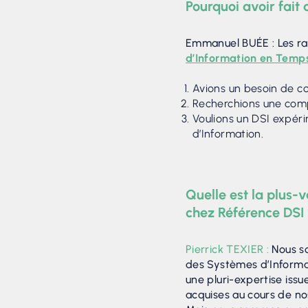
Pourquoi avoir fai
Emmanuel BUÉE : Les rai
d’Information en Tem
Avions un besoin de 
Recherchions une comp
Voulions un DSI expér
d’Information.
Quelle est la plus-v
chez Référence DSI
Pierrick TEXIER :
Nous s
des Systèmes d’Informa
une pluri-expertise iss
acquises au cours de nos