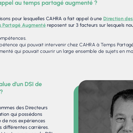
t appel au temps partagé augmenté ?
sons pour lesquelles CAHRA a fait appel à une
Direction de
ps Partagé Augmenté
reposent sur 3 facteurs sur lesquels nou
compétences.
étence qui pouvait intervenir chez CAHRA à Temps Partagé
imenté qui pouvait couvrir un large ensemble de sujets en m
alue d’un DSI de
 ?
ommes des Directeurs
tion qui possédons
ue de nos expériences
 différentes carrières.