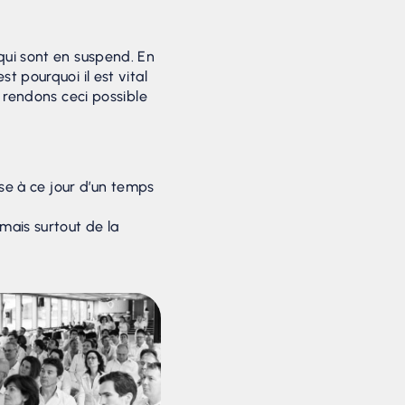
qui sont en suspend. En
t pourquoi il est vital
s rendons ceci possible
pose à ce jour d’un temps
ais surtout de la