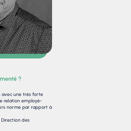
gmenté ?
s avec une très forte
ne relation employé-
ors norme par rapport à
a Direction des