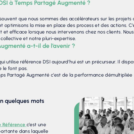
n DSI à Temps Partagé Augmenté ?
souvent que nous sommes des accélérateurs sur les projets 
 optimisons la mise en place des process et des actions. C’es
nt et efficace lorsque nous intervenons chez nos clients. Nou
ollective et notre pluri-expertise.
gmenté a-t-il de l’avenir ?
 qui utilise référence DSI aujourd’hui est un précurseur. Il dis
 le font pas.
s Partagé Augmenté c’est de la performance démultipliée m
n quelques mots
e Référence
c’est une
portante dans laquelle