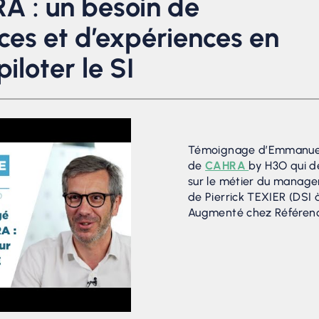
A : un besoin de
es et d’expériences en
iloter le SI
Témoignage d’Emmanuel
de
CAHRA
by H3O qui de
sur le métier du manage
de Pierrick TEXIER (DSI
Augmenté chez Référenc