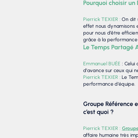
Pourquoi choisir u
Pierrick TEXIER :
On dit 
effet nous dynamisons et
pour nous d’être efficie
grâce à la performance c
Le Temps Partagé Au
Emmanuel BUÉE
: Celui
d’avance sur ceux qui ne
Pierrick TEXIER :
Le Temp
performance d’équipe.
Groupe Référence e
c’est quoi ?
Pierrick TEXIER :
Group
affaire humaine très im