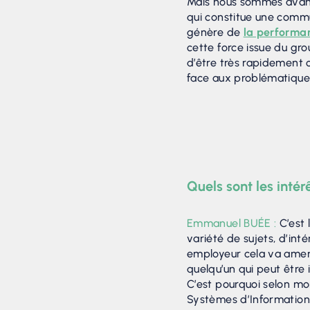
Mais nous sommes avant
qui constitue une comm
génère de
la performan
cette force issue du gr
d’être très rapidement o
face aux problématiques
Quels sont les inté
Emmanuel BUÉE :
C’est 
variété de sujets, d’int
employeur cela va amene
quelqu’un qui peut être i
C’est pourquoi selon moi
Systèmes d’Information