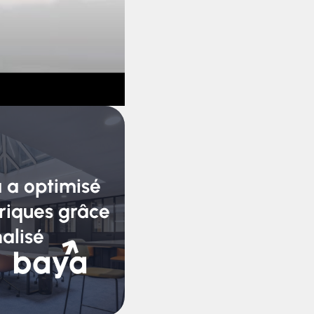
a optimisé
ériques grâce
alisé