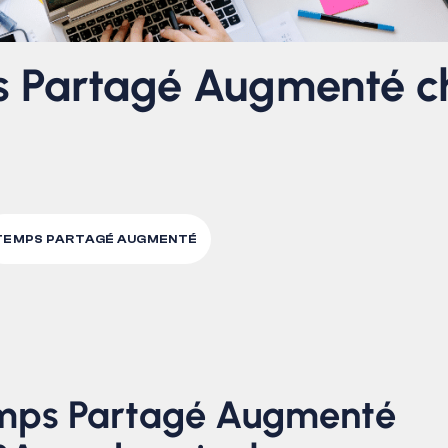
s Partagé Augmenté 
TEMPS PARTAGÉ AUGMENTÉ
emps Partagé Augmenté