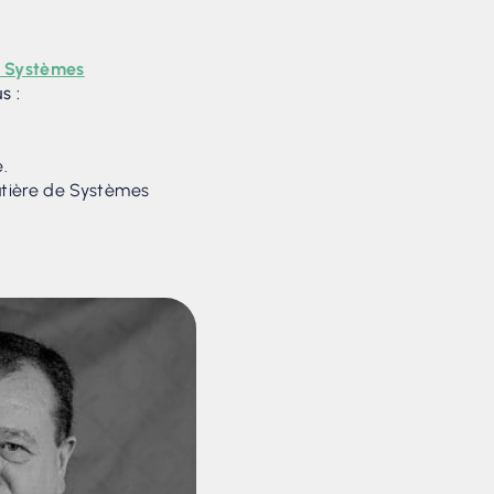
s Systèmes
s :
.
atière de Systèmes