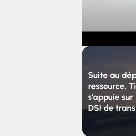
Suite au dép
ressource, T
s’appuie sur
DSI de trans