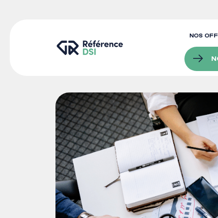
NOS OF
N