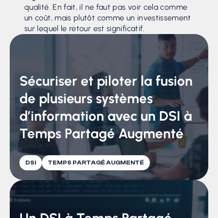
qualité. En fait, il ne faut pas voir cela comme
un coût, mais plutôt comme un investissement
sur lequel le retour est significatif.
Sécuriser et piloter la fusion
de plusieurs systèmes
d’information avec un DSI à
Temps Partagé Augmenté
DSI
TEMPS PARTAGÉ AUGMENTÉ
Un DSI à Temps Partagé