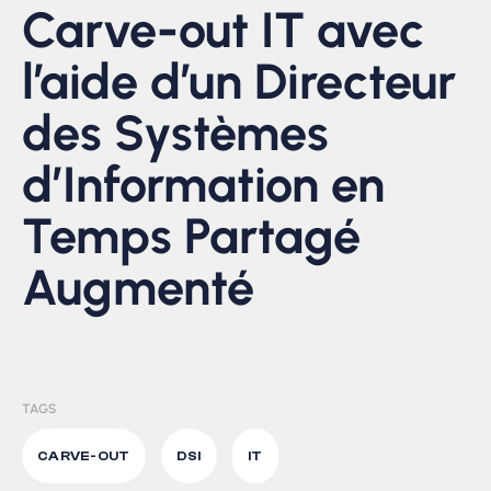
Carve-out IT avec
l’aide d’un Directeur
des Systèmes
d’Information en
Temps Partagé
Augmenté
TAGS
CARVE-OUT
DSI
IT