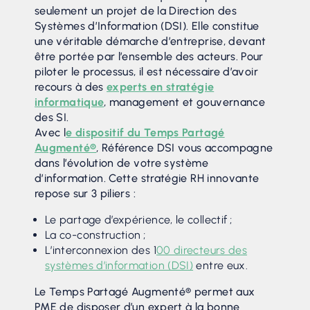
seulement un projet de la Direction des
Systèmes d’Information (DSI). Elle constitue
une véritable démarche d’entreprise, devant
être portée par l’ensemble des acteurs. Pour
piloter le processus, il est nécessaire d’avoir
recours à des
experts en stratégie
informatique
, management et gouvernance
des SI.
Avec l
e dispositif du Temps Partagé
Augmenté®
, Référence DSI vous accompagne
dans l’évolution de votre système
d’information. Cette stratégie RH innovante
repose sur 3 piliers :
Le partage d’expérience, le collectif ;
La co-construction ;
L’interconnexion des 1
00 directeurs des
systèmes d’information (DSI)
entre eux.
Le Temps Partagé Augmenté® permet aux
PME de disposer d’un expert à la bonne