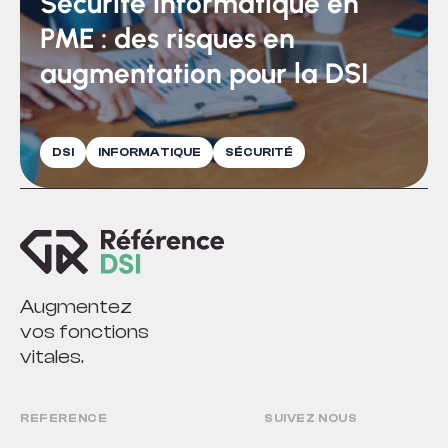
Sécurité informatique en
PME : des risques en
augmentation pour la DSI
DSI
INFORMATIQUE
SÉCURITÉ
Augmentez
vos fonctions
vitales.
REFERENCE
SUIVEZ NOUS