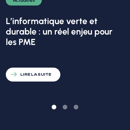
Actualités
L’informatique verte et
durable : un réel enjeu pour
les PME
LIRE LA SUITE