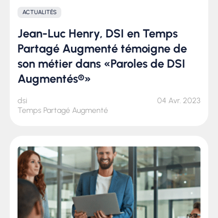
ACTUALITÉS
Jean-Luc Henry, DSI en Temps
Partagé Augmenté témoigne de
son métier dans «Paroles de DSI
Augmentés®»
dsi
04 Avr. 2023
Temps Partagé Augmenté