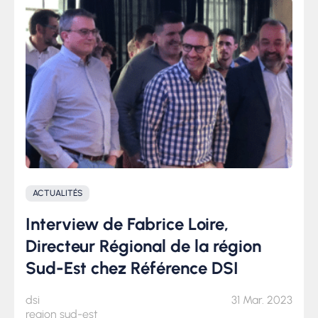
ACTUALITÉS
Interview de Fabrice Loire,
Directeur Régional de la région
Sud-Est chez Référence DSI
dsi
31 Mar. 2023
region sud-est