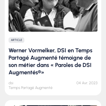
ARTICLE
Werner Vormelker, DSI en Temps
Partagé Augmenté témoigne de
son métier dans « Paroles de DSI
Augmentés®»
dsi
04 Avr. 2023
Temps Partagé Augmenté