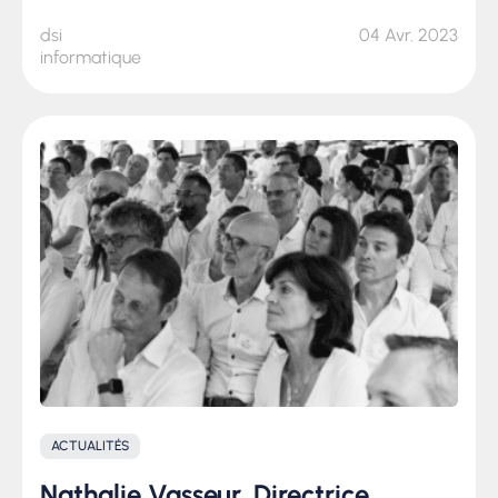
dsi
04 Avr. 2023
informatique
ACTUALITÉS
Nathalie Vasseur, Directrice