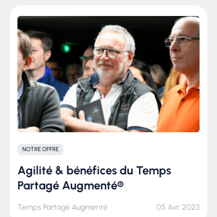
NOTRE OFFRE
Agilité & bénéfices du Temps
Partagé Augmenté®
Temps Partagé Augmenté
05 Avr. 2023