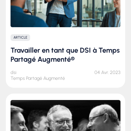
ARTICLE
Travailler en tant que DSI à Temps
Partagé Augmenté®
dsi
04 Avr. 2023
Temps Partagé Augmenté