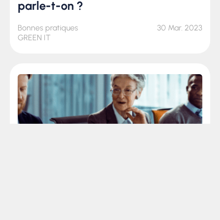
parle-t-on ?
Bonnes pratiques
30 Mar. 2023
GREEN IT
ARTICLE