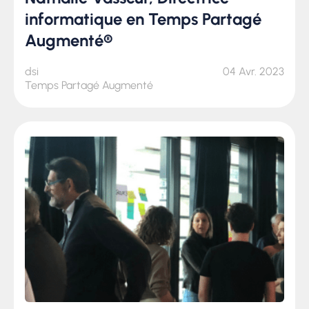
informatique en Temps Partagé
Augmenté®
dsi
04 Avr. 2023
Temps Partagé Augmenté